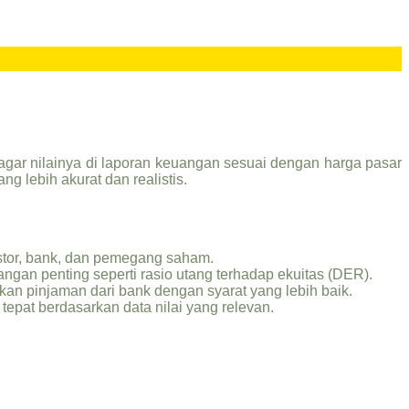
 agar nilainya di laporan keuangan sesuai dengan harga pasar
g lebih akurat dan realistis.
stor, bank, dan pemegang saham.
ngan penting seperti rasio utang terhadap ekuitas (DER).
an pinjaman dari bank dengan syarat yang lebih baik.
epat berdasarkan data nilai yang relevan.