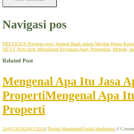
Navigasi pos
PREVIOUS
Previous post:
Strategi Bank dalam Menilai Harga Ruma
NEXT
Next post:
Memahami Revaluasi Aset: Pengertian, Metode, d
Related Post
Mengenal Apa Itu Jasa A
Properti
Mengenal Apa Itu
Properti
24/01/2024
24/01/2024
|
Digital Marketing
Digital Marketing
|
0 Comme