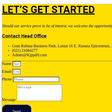
LET’S GET STARTED
Should our service prove to be of interest, we welcome the opportunit
Contact Head Office
Gran Rubina Business Park, Lantai 16 E, Rasuna Epicentrum, Jl
(021) 21684277
Admin@Kjppdfr.com
Name
Email
Phone
Message
Send