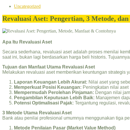
Uncategorized
Revaluasi Aset: Pengertian, 3 Metode, da
Apa Itu Revaluasi Aset
Secara sederhana, revaluasi aset adalah proses menilai kemb
saat ini, bukan lagi berdasarkan harga beli historis. Tujuan
Tujuan dan Manfaat Utama Revaluasi Aset
Melakukan revaluasi aset memberikan keuntungan strategis yan
Laporan Keuangan Lebih Akurat:
Nilai aset yang seb
Memperkuat Posisi Keuangan:
Peningkatan nilai aset
Mempermudah Perolehan Pinjaman:
Dengan nilai jam
Pengambilan Keputusan Lebih Baik:
Manajemen dapat 
Potensi Optimalisasi Pajak:
Tergantung regulasi, reva
3 Metode Utama Revaluasi Aset
Bank atau penilai profesional umumnya menggunakan tiga pe
Metode Penilaian Pasar (Market Value Method)