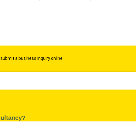
 submit a business inquiry online.
ultancy?