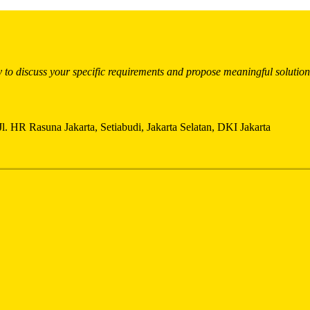
y to discuss your specific requirements and propose meaningful solution
. HR Rasuna Jakarta, Setiabudi, Jakarta Selatan, DKI Jakarta