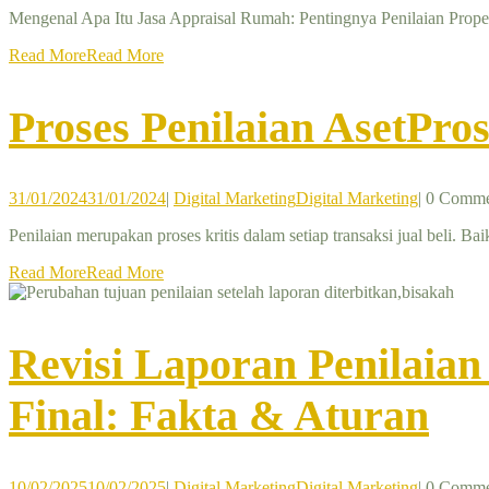
Mengenal Apa Itu Jasa Appraisal Rumah: Pentingnya Penilaian Prop
Read More
Read More
Proses Penilaian Aset
Pros
31/01/2024
31/01/2024
|
Digital Marketing
Digital Marketing
|
0 Comme
Penilaian merupakan proses kritis dalam setiap transaksi jual beli. 
Read More
Read More
Revisi Laporan Penilaian
Final: Fakta & Aturan
10/02/2025
10/02/2025
|
Digital Marketing
Digital Marketing
|
0 Comme