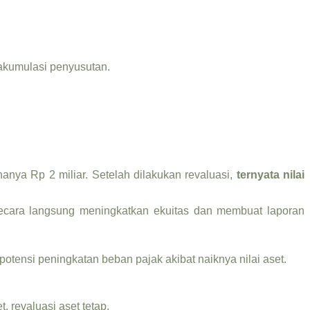
 akumulasi penyusutan.
anya Rp 2 miliar. Setelah dilakukan revaluasi,
ternyata nilai
ecara langsung meningkatkan ekuitas dan membuat laporan
potensi peningkatan beban pajak akibat naiknya nilai aset.
, revaluasi aset tetap.