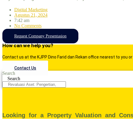
Digital Marketing
Agustus 21, 2024
7:42 am
No Comments
Request Company Presentasion
How can we help you?
Contact us at the
KJPP Dino Farid dan Rekan
office nearest to you or
Contact Us
Search
Search
Looking for a Property Valuation and Cons