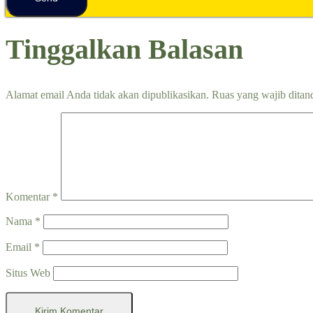
Tinggalkan Balasan
Alamat email Anda tidak akan dipublikasikan.
Ruas yang wajib ditan
Komentar
*
Nama
*
Email
*
Situs Web