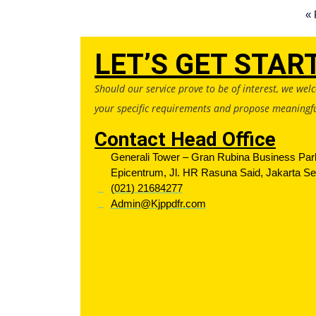
« 
LET’S GET STAR
Should our service prove to be of interest, we wel
your specific requirements and propose meaningfu
Contact Head Office
Generali Tower – Gran Rubina Business Park
Epicentrum, Jl. HR Rasuna Said, Jakarta Se
(021) 21684277
Admin@Kjppdfr.com