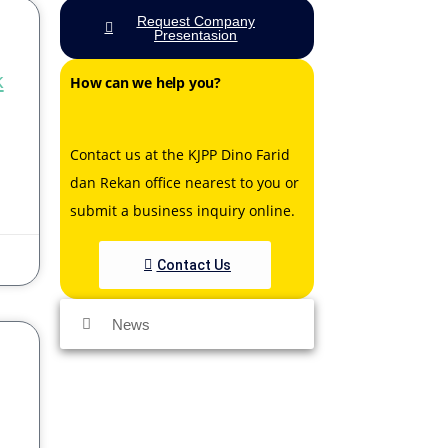
Request Company
Presentasion
k
How can we help you?
Contact us at the
KJPP Dino Farid
dan Rekan
office nearest to you or
submit a business inquiry online.
Contact Us