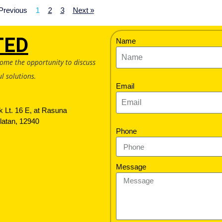
Previous
1
2
3
Next »
TED
Name
come the opportunity to discuss
l solutions.
Email
 Lt. 16 E, at Rasuna
latan, 12940
Phone
Message