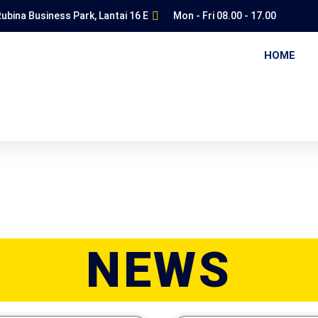
ubina Business Park, Lantai 16 E
Mon - Fri 08.00 - 17.00
HOME
NEWS