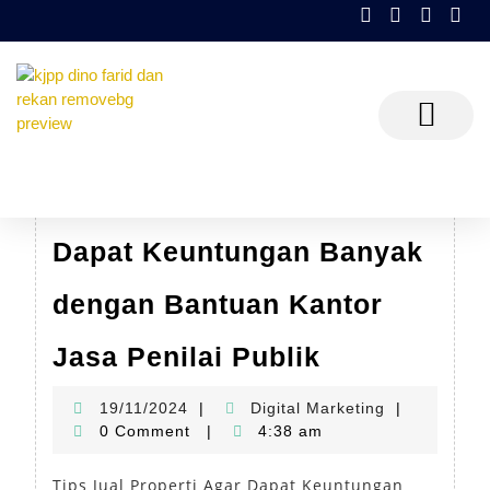
Tag:
Penilaian Real Property
Tips Jual Properti Agar
Dapat Keuntungan Banyak
dengan Bantuan Kantor
Jasa Penilai Publik
19/11/2024
|
Digital Marketing
|
0 Comment
|
4:38 am
Tips Jual Properti Agar Dapat Keuntungan