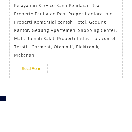
Pelayanan Service Kami Penilaian Real
Property Penilaian Real Properti antara lain :
Properti Komersial contoh Hotel, Gedung
Kantor, Gedung Apartemen, Shopping Center,
Mall, Rumah Sakit, Properti Industrial, contoh
Tekstil, Garment, Otomotif, Elektronik,
Makanan
Read More
K
a
nt
or
J
a